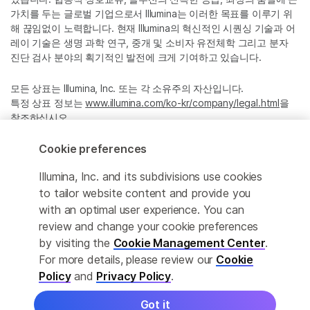
가치를 두는 글로벌 기업으로서 Illumina는 이러한 목표를 이루기 위
해 끊임없이 노력합니다. 현재 Illumina의 혁신적인 시퀀싱 기술과 어
레이 기술은 생명 과학 연구, 중개 및 소비자 유전체학 그리고 분자
진단 검사 분야의 획기적인 발전에 크게 기여하고 있습니다.
모든 상표는 Illumina, Inc. 또는 각 소유주의 자산입니다.
특정 상표 정보는
www.illumina.com/ko-kr/company/legal.html
을
참조하십시오.
Cookie preferences
Cookie Management Center
Illumina, Inc. and its subdivisions use cookies
Privacy Policy
to tailor website content and provide you
with an optimal user experience. You can
review and change your cookie preferences
by visiting the
Cookie Management Center
.
© 2026 Illumina, Inc. All rights reserved.
For more details, please review our
Cookie
정확한 번역을 제공하고자 합당한 노력을 기울였으나, 자동 번역은
Policy
and
Privacy Policy
.
완벽하지 않으며, 그 목적 또한 원문을 대체하기 위함이 아닙니다. 공
식 콘텐츠는 영문 버전의 원문 콘텐츠임을 참고 부탁드립니다.
Got it