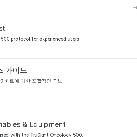
st
500 protocol for experienced users.
퍼런스 가이드
 500 키트에 대한 포괄적인 정보.
mables & Equipment
 used with the TruSight Oncology 500.