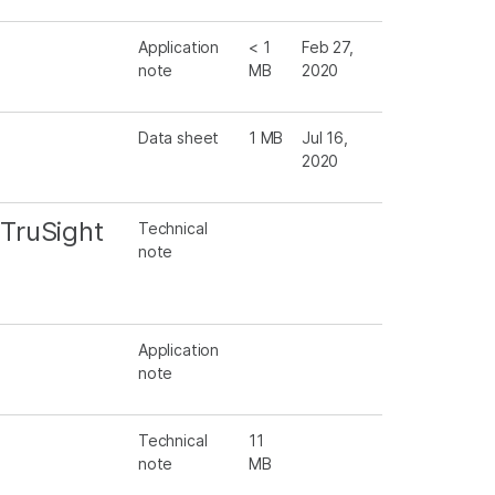
Application
< 1
Feb 27,
note
MB
2020
Data sheet
1 MB
Jul 16,
2020
 TruSight
Technical
note
Application
note
Technical
11
note
MB