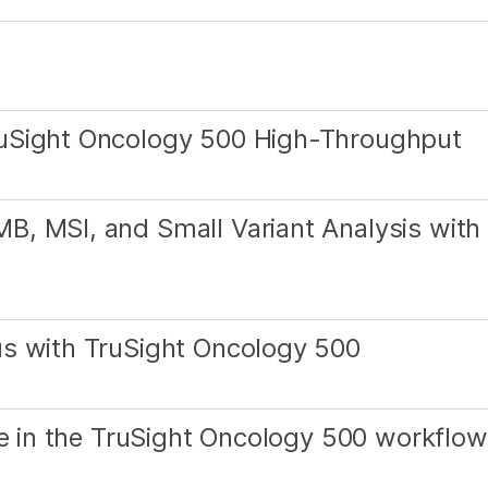
ruSight Oncology 500 High-Throughput
, MSI, and Small Variant Analysis with
us with TruSight Oncology 500
te in the TruSight Oncology 500 workflow