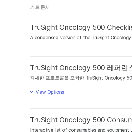
키트 문서
TruSight Oncology 500 Checkli
A condensed version of the TruSight Oncology 
TruSight Oncology 500 레
자세한 프로토콜을 포함한 TruSight Oncology
View Options
TruSight Oncology 500 Consu
Interactive list of consumables and equipment