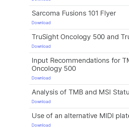
Sarcoma Fusions 101 Flyer
Download
TruSight Oncology 500 and T
Download
Input Recommendations for TMB
Oncology 500
Download
Analysis of TMB and MSI Stat
Download
Use of an alternative MIDI pla
Download