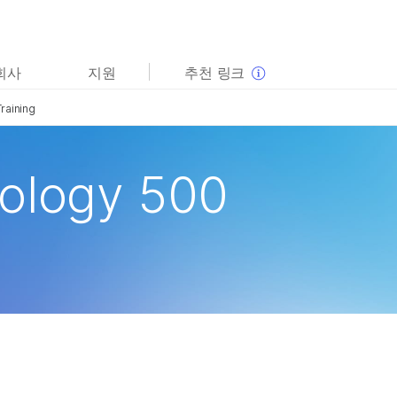
보다 관련성이 높은 콘텐츠를 확인하실 수 있습니다. 주요
회사
지원
추천 링크
관심 분야를 선택해 주세요:
Training
암 연구
임상 종양학 연구
미생물학 연구
생식 보건 연구
농업유전체학 연구
유전 및 희귀 질환 연구
ology 500
복합 질환 연구