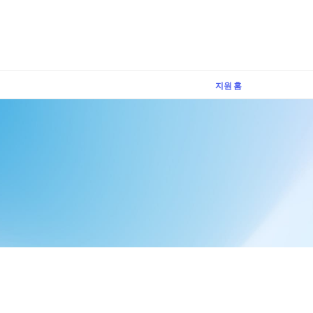
×
지원 홈