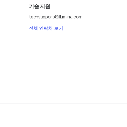
기술 지원
techsupport@illumina.com
전체 연락처 보기