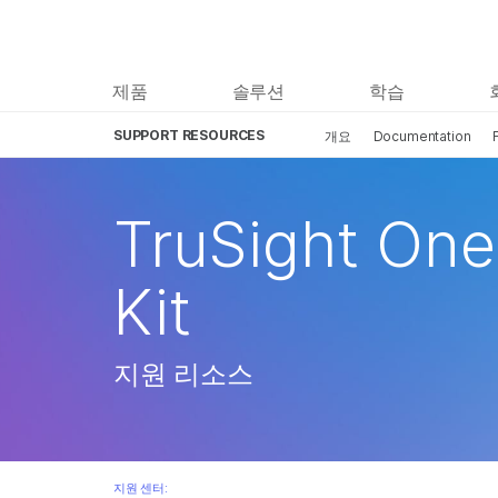
제품
솔루션
학습
SUPPORT RESOURCES
개요
Documentation
TruSight One
Kit
지원 리소스
지원 센터: