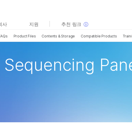
보다 관련성이 높은 콘텐츠를 확인하실 수 있습니다. 주요
회사
지원
추천 링크
관심 분야를 선택해 주세요:
FAQs
Product Files
Contents & Storage
Compatible Products
Train
암 연구
임상 종양학 연구
미생물학 연구
생식 보건 연구
농업유전체학 연구
유전 및 희귀 질환 연구
 Sequencing Pan
복합 질환 연구