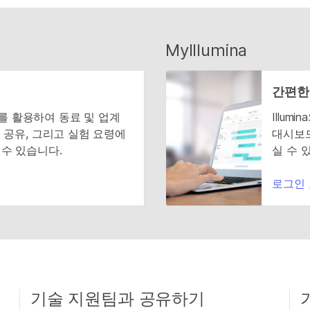
MyIllumina
간편한
니티를 활용하여 동료 및 업계
Illu
 공유, 그리고 실험 요령에
대시보드
수 있습니다.
실 수 
로그인
기술 지원팀과 공유하기