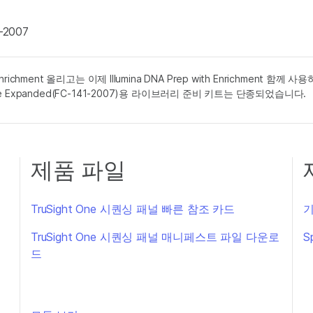
1-2007
d Enrichment 올리고는 이제 Illumina DNA Prep with Enrichment 함
ht One Expanded(FC-141-2007)용 라이브러리 준비 키트는 단종되었습니다.
제품 파일
TruSight One 시퀀싱 패널 빠른 참조 카드
기
TruSight One 시퀀싱 패널 매니페스트 파일 다운로
S
드