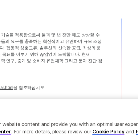
인 기술을 적용함으로써 불과 몇 년 전만 해도 상상할 수
고객분들의 요구를 충족하는 혁신적이고 유연하며 규모 조정
. 협동적 상호교류, 솔루션의 신속한 공급, 최상의 품
러한 목표를 이루기 위해 끊임없이 노력합니다. 현재
 과학 연구, 중개 및 소비자 유전체학 그리고 분자 진단 검
al.html
을 참조하십시오.
ailor website content and provide you with an optimal user exp
nter
. For more details, please review our
Cookie Policy
and