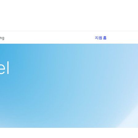
×
ing
지원 홈
el