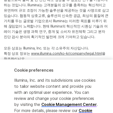
하는 것입니다. Illumina는 고객분들의 요구를 충족하는 혁신적이고
유연하며 규모 조정이 가능한 솔루션을 제공하는 것을 사명으로 삼고
있습니다. 협동적 상호교류, 솔루션의 신속한 공급, 최상의 품질에 큰
가치를 두는 글로벌 기업으로서 Illumina는 이러한 목표를 이루기 위
해 끊임없이 노력합니다. 현재 Illumina의 혁신적인 시퀀싱 기술과 어
레이 기술은 생명 과학 연구, 중개 및 소비자 유전체학 그리고 분자
진단 검사 분야의 획기적인 발전에 크게 기여하고 있습니다.
모든 상표는 Illumina, Inc. 또는 각 소유주의 자산입니다.
특정 상표 정보는
www.illumina.com/ko-kr/company/legal.html
을
참조하십시오.
Cookie preferences
Cookie Management Center
Illumina, Inc. and its subdivisions use cookies
Privacy Policy
to tailor website content and provide you
with an optimal user experience. You can
review and change your cookie preferences
by visiting the
Cookie Management Center
.
© 2026 Illumina, Inc. All rights reserved.
For more details, please review our
Cookie