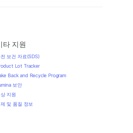
기타 지원
전 보건 자료(SDS)
roduct Lot Tracker
ake Back and Recycle Program
llumina 보안
상 지원
제 및 품질 정보