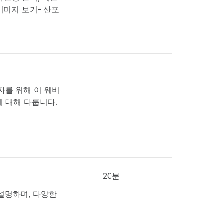
이미지 보기- 산포
사용자를 위해 이 웨비
면에 대해 다룹니다.
20분
을 설명하며, 다양한