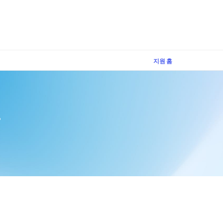
×
지원 홈
트