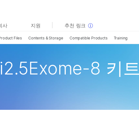
보다 관련성이 높은 콘텐츠를 확인하실 수 있습니다. 주요
회사
지원
추천 링크
관심 분야를 선택해 주세요:
Product Files
Contents & Storage
Compatible Products
Training
암 연구
임상 종양학 연구
미생물학 연구
생식 보건 연구
농업유전체학 연구
유전 및 희귀 질환 연구
ni2.5Exome-8 키
복합 질환 연구