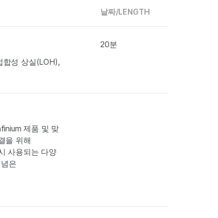
날짜/
LENGTH
20분
합성 상실(LOH),
inium 제품 및 맞
 해결을 위해
석 시 사용되는 다양
개념은