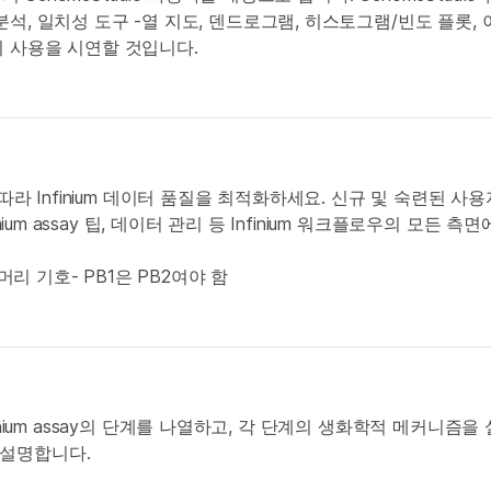
석, 일치성 도구 -열 지도, 덴드로그램, 히스토그램/빈도 플롯, 
의 사용을 시연할 것입니다.
사례에 따라 Infinium 데이터 품질을 최적화하세요. 신규 및 숙련된 
ium assay 팁, 데이터 관리 등 Infinium 워크플로우의 모든 측
머리 기호- PB1은 PB2여야 함
Infinium assay의 단계를 나열하고, 각 단계의 생화학적 메커니즘
 설명합니다.