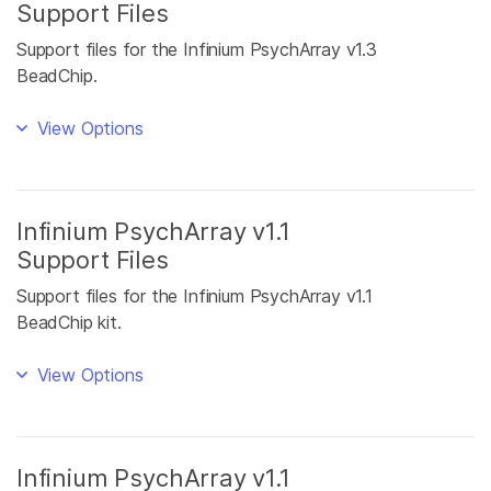
Support Files
Support files for the Infinium PsychArray v1.3
BeadChip.
View Options
Infinium PsychArray v1.1
Support Files
Support files for the Infinium PsychArray v1.1
BeadChip kit.
View Options
Infinium PsychArray v1.1