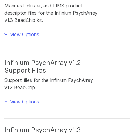
Manifest, cluster, and LIMS product
descriptor files for the Infinium PsychArray
v1.3 BeadChip kit.
View Options
Infinium PsychArray v1.2
Support Files
Support files for the Infinium PsychArray
v1.2 BeadChip.
View Options
Infinium PsychArray v1.3